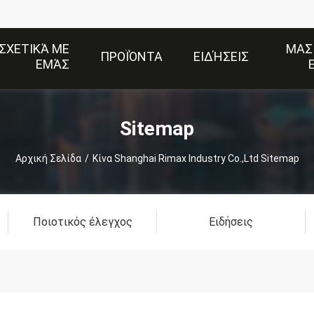
ΣΧΕΤΙΚΆ ΜΕ
ΜΑΣ
ΠΡΟΪΌΝΤΑ
ΕΙΔΉΣΕΙΣ
ΕΜΆΣ
Sitemap
Αρχική Σελίδα
/
Κίνα Shanghai Rimax Industry Co.,Ltd Sitemap
Ποιοτικός έλεγχος
Ειδήσεις