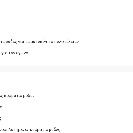
ια ρόδες για τα αυτοκίνητα πολυτέλειας
 για τον αγώνα
ες κομμάτια ρόδες
ς
ς
σφυρηλατημένες κομμάτια ρόδες