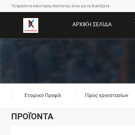
Τα προϊόντα καλύτερης ποιότητας είναι για να διαλέξετε
ΑΡΧΙΚΉ ΣΕΛΊΔΑ
Εταιρικό Προφίλ
Γύρος εργοστασίων
ΠΡΟΪΌΝΤΑ