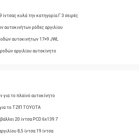
 ίντσας κυλά την κατηγορία Γ 3 σειρές
ων αυτοκινήτων ρόδες αργιλίου
 ροδών αυτοκινήτων 17×9 JWL
 ροδών αργιλίου αυτοκίνητο
ν για το πλαϊνό αυτοκίνητο
 για το ΤΖΙΠ TOYOTA
βάλλει 20 ίντσα PCD 6x139.7
ιλίου 8,5 ίντσα 19 ίντσα