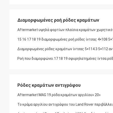
Διαμορφωμένες ροή ρόδες κραμάτων
Aftermarket υψηλά φορτίων πλαίσια κραμάτων χωρητικ
15 16 17 18 19 διαμορφωμένες ροή ρόδες ίντσας 4×108 5×
Διαμορφωμένες ρόδες κραμάτων ίντσας 5×114.3 5×112 αν
Ροή που διαμορφώνει 17 18 19 σφυρηλατημένες ίντσα ρό
Ρόδες κραμάτων αντιγράφου
Aftermarket MAG 19 ρόδα κραμάτων αργιλίου» 20»
Το κράμα αργιλίου αντιγράφου του Land Rover περιβάλλει