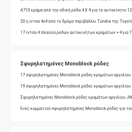
A710 κράμα από την οδική ρόδα 4 X 4 για το αυτοκίνητο 
20 η ίντσα 4x4 από το δρόμο περιβάλλει Tundra της Toyo
17 ίντσα 4 πλαίσια ροδών αυτοκινήτων κραμάτων × 4 για 
Σφυρηλατημένες Monoblock ρόδες
17 σφυρηλατημένες Monoblock ρόδες κραμάτων αργιλίου 
19 σφυρηλατημένες Monoblock ρόδες κραμάτων αργιλίου ί
Σφυρηλατημένες Monoblock ρόδες κραμάτων αργιλίου J
Ενός κομματιού σφυρηλατημένες Monoblock ρόδες για το