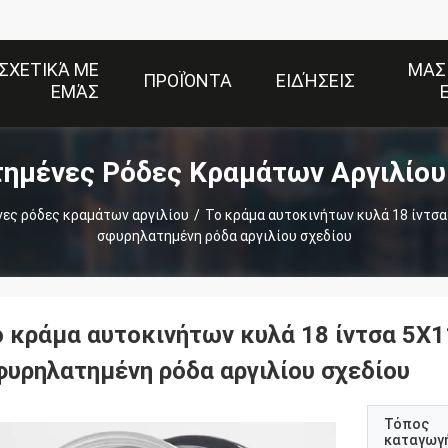
ΣΧΕΤΙΚΆ ΜΕ
ΜΑΣ
ΠΡΟΪΌΝΤΑ
ΕΙΔΉΣΕΙΣ
ΕΜΆΣ
ημένες Ρόδες Κραμάτων Αργιλίου
ες ρόδες κραμάτων αργιλίου
/
Το κράμα αυτοκινήτων κυλά 18 ίντσα
σφυρηλατημένη ρόδα αργιλίου σχεδίου
ο κράμα αυτοκινήτων κυλά 18 ίντσα 5X1
φυρηλατημένη ρόδα αργιλίου σχεδίου
Τόπος
καταγωγ