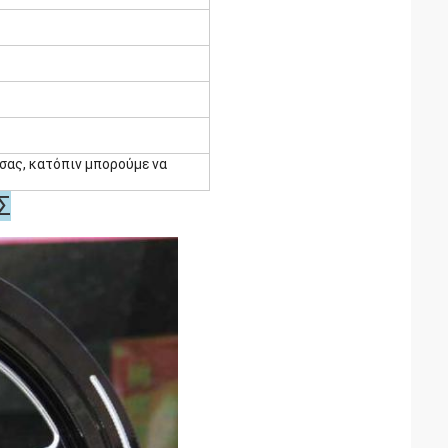
 σας, κατόπιν μπορούμε να
Σ