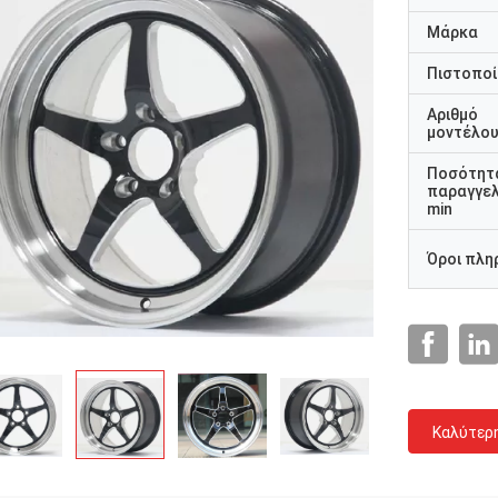
Μάρκα
Πιστοποί
Αριθμό
μοντέλο
Ποσότητ
παραγγελ
min
Όροι πλη
Καλύτερ