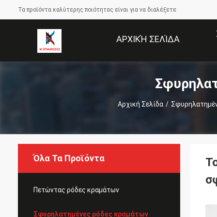
Τα προϊόντα καλύτερης ποιότητας είναι για να διαλέξετε
ΑΡΧΙΚΉ ΣΕΛΊΔΑ
Σφυρηλατ
Αρχική Σελίδα
/
Σφυρηλατημέν
Όλα Τα Προϊόντα
Τ
σ
Πετώντας ρόδες κραμάτων
Σφυρηλατημένες ρόδες κραμάτων