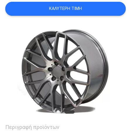
PRIVACY
ΚΑΛΎΤΕΡΗ ΤΙΜΉ
POLICY
Περιγραφή προϊόντων