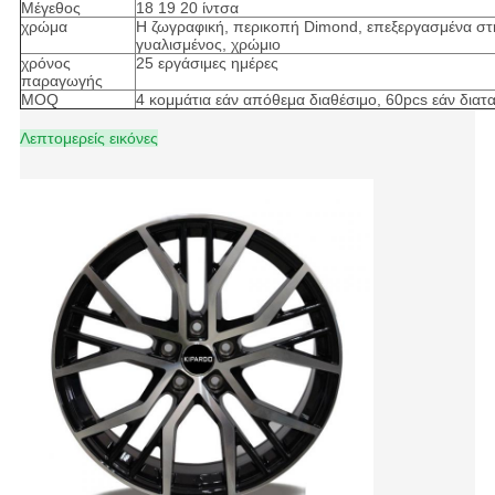
Μέγεθος
18 19 20 ίντσα
χρώμα
Η ζωγραφική, περικοπή Dimond, επεξεργασμένα στ
γυαλισμένος, χρώμιο
χρόνος
25 εργάσιμες ημέρες
παραγωγής
MOQ
4 κομμάτια εάν απόθεμα διαθέσιμο, 60pcs εάν δια
Λεπτομερείς εικόνες