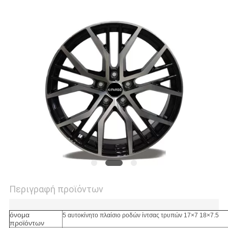
PRIVACY
POLICY
Περιγραφή προϊόντων
όνομα
5 αυτοκίνητο πλαίσιο ροδών ίντσας τρυπών 17×7 18×7.5
προϊόντων