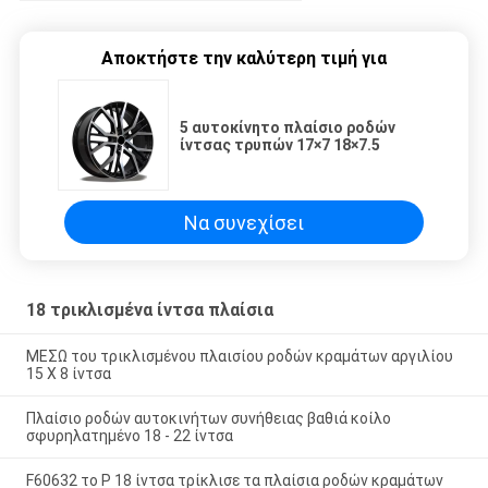
Αποκτήστε την καλύτερη τιμή για
5 αυτοκίνητο πλαίσιο ροδών
ίντσας τρυπών 17×7 18×7.5
Να συνεχίσει
18 τρικλισμένα ίντσα πλαίσια
ΜΕΣΩ του τρικλισμένου πλαισίου ροδών κραμάτων αργιλίου
15 X 8 ίντσα
Πλαίσιο ροδών αυτοκινήτων συνήθειας βαθιά κοίλο
σφυρηλατημένο 18 - 22 ίντσα
F60632 το Ρ 18 ίντσα τρίκλισε τα πλαίσια ροδών κραμάτων