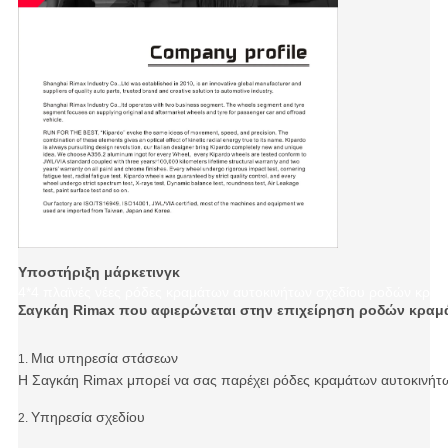
Υποστήριξη μάρκετινγκ
4*4 πλαϊνές νέες ρόδες κραμάτων αυτοκινήτων σχεδίου ροδών κραμ
Σαγκάη Rimax που αφιερώνεται στην επιχείρηση ροδών κραμ
Μια υπηρεσία στάσεων
1.
Η Σαγκάη Rimax μπορεί να σας παρέχει ρόδες κραμάτων αυτοκινήτ
Υπηρεσία σχεδίου
2.