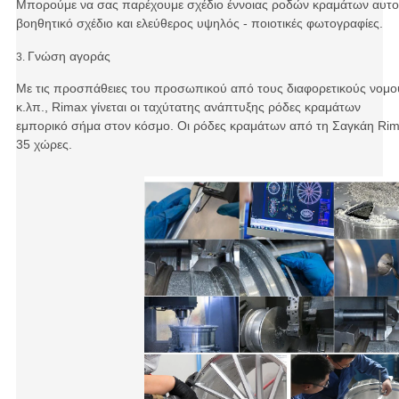
Μπορούμε να σας παρέχουμε σχέδιο έννοιας ροδών κραμάτων αυτοκ
βοηθητικό σχέδιο και ελεύθερος υψηλός - ποιοτικές φωτογραφίες.
Γνώση αγοράς
3.
Με τις προσπάθειες του προσωπικού από τους διαφορετικούς νομούς
κ.λπ., Rimax
γίνεται οι ταχύτατης ανάπτυξης ρόδες κραμάτων
εμπορικό σήμα στον κόσμο. Οι ρόδες κραμάτων από τη Σαγκάη Ri
35 χώρες.