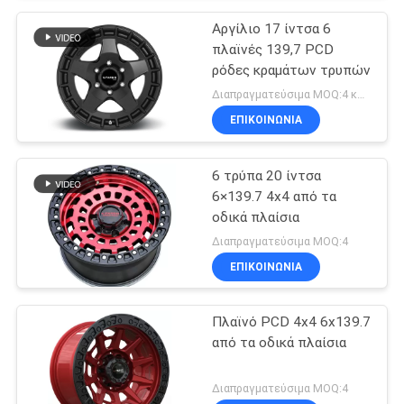
Αργίλιο 17 ίντσα 6
πλαϊνές 139,7 PCD
ρόδες κραμάτων τρυπών
Διαπραγματεύσιμα MOQ:4 κομμάτια
ΕΠΙΚΟΙΝΩΝΊΑ
6 τρύπα 20 ίντσα
6×139.7 4x4 από τα
οδικά πλαίσια
Διαπραγματεύσιμα MOQ:4
ΕΠΙΚΟΙΝΩΝΊΑ
Πλαϊνό PCD 4x4 6x139.7
από τα οδικά πλαίσια
Διαπραγματεύσιμα MOQ:4