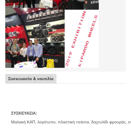
Συσκευασία & ναυτιλία
4*4 πλαϊνές νέες ρόδες κραμάτων αυτοκινήτων σχεδίου ροδ
ΣΥΣΚΕΥΑΣΙΑ:
Μαλακή ΚΑΠ, λογότυπο, πλαστική τσάντα, δαχτυλίδι φρουράς, σ