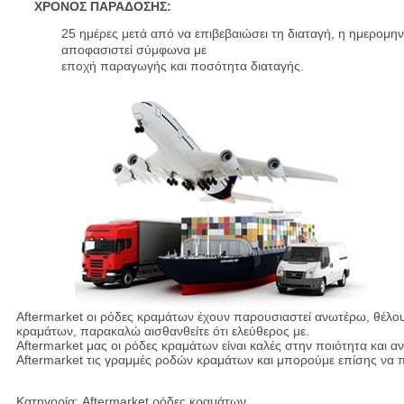
ΧΡΟΝΟΣ ΠΑΡΑΔΟΣΗΣ:
25 ημέρες μετά από να επιβεβαιώσει τη διαταγή, η ημερομη
αποφασιστεί σύμφωνα με
εποχή παραγωγής και ποσότητα διαταγής.
Aftermarket οι ρόδες κραμάτων έχουν παρουσιαστεί ανωτέρω, θέλο
κραμάτων, παρακαλώ αισθανθείτε ότι ελεύθερος με.
Aftermarket μας οι ρόδες κραμάτων είναι καλές στην ποιότητα και α
Aftermarket τις γραμμές ροδών κραμάτων και μπορούμε επίσης να
4*4 πλαϊνές νέες ρόδες κραμάτων αυτοκινήτων σχεδίου ροδών κραμ
Κατηγορία: Aftermarket ρόδες κραμάτων