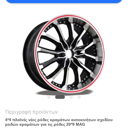
PRIVACY
POLICY
Περιγραφή προϊόντων
4*4 πλαϊνές νέες ρόδες κραμάτων αυτοκινήτων σχεδίου
ροδών κραμάτων για τις ρόδες 20*9 MAG