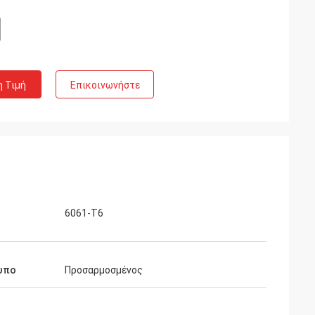
η Τιμή
Επικοινωνήστε
6061-T6
υπο
Προσαρμοσμένος