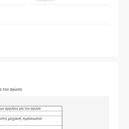
α τον αγώνα
ν αργιλίου για τον αγώνα
α στη μηχανή πρόσωπο/
ο