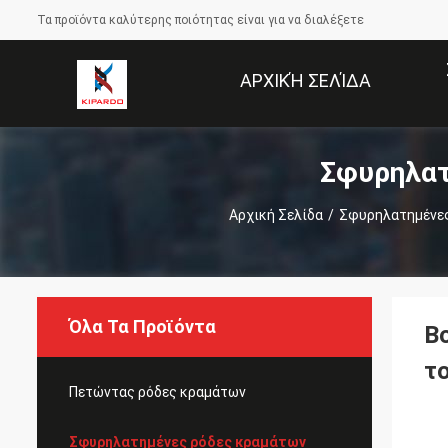
Τα προϊόντα καλύτερης ποιότητας είναι για να διαλέξετε
ΑΡΧΙΚΉ ΣΕΛΊΔΑ
Σφυρηλατ
Αρχική Σελίδα
/
Σφυρηλατημένες
Όλα Τα Προϊόντα
Β
τ
Πετώντας ρόδες κραμάτων
Σφυρηλατημένες ρόδες κραμάτων