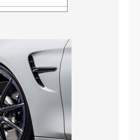
αγώνα