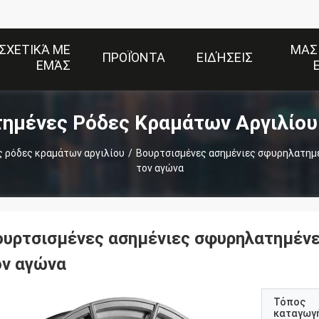
ΣΧΕΤΙΚΆ ΜΕ
ΜΑΣ
ΠΡΟΪΌΝΤΑ
ΕΙΔΉΣΕΙΣ
ΕΜΆΣ
ημένες Ρόδες Κραμάτων Αργιλίου
 ρόδες κραμάτων αργιλίου
/
Βουρτσισμένες ασημένιες σφυρηλατημέ
τον αγώνα
ουρτσισμένες ασημένιες σφυρηλατημένε
ον αγώνα
Τόπος
καταγωγ