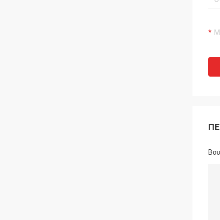
ΠΕ
Βου