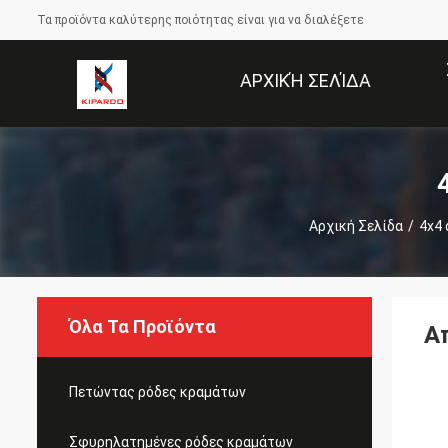
Τα προϊόντα καλύτερης ποιότητας είναι για να διαλέξετε
ΑΡΧΙΚΉ ΣΕΛΊΔΑ
Αρχική Σελίδα
/
4x4 
Όλα Τα Προϊόντα
Α
Πετώντας ρόδες κραμάτων
Σφυρηλατημένες ρόδες κραμάτων