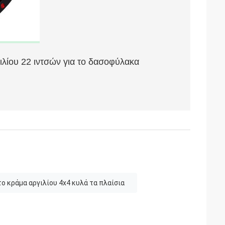
λίου 22 ιντσών για το δασοφύλακα
ές ρόδες αυτοκινήτων
το κράμα αργιλίου 4x4 κυλά τα πλαίσια