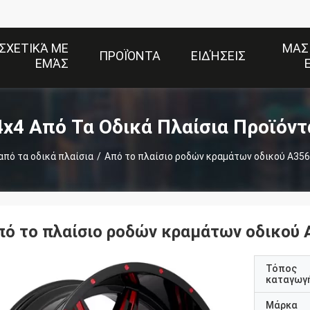
ΣΧΕΤΙΚΆ ΜΕ
ΜΑΣ
ΠΡΟΪΌΝΤΑ
ΕΙΔΉΣΕΙΣ
ΕΜΆΣ
4x4 Από Τα Οδικά Πλαίσια Προϊόντ
από τα οδικά πλαίσια
/
Από το πλαίσιο ροδών κραμάτων οδικού A356.
πό το πλαίσιο ροδών κραμάτων οδικού A
Τόπος
καταγωγ
Μάρκα