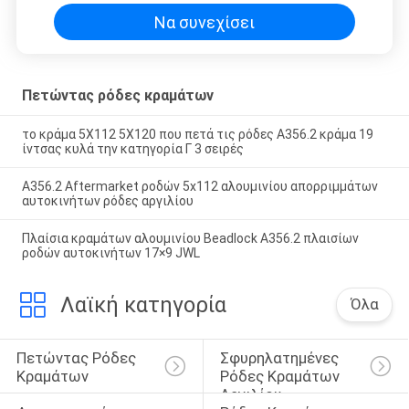
Να συνεχίσει
Πετώντας ρόδες κραμάτων
το κράμα 5X112 5X120 που πετά τις ρόδες A356.2 κράμα 19
ίντσας κυλά την κατηγορία Γ 3 σειρές
A356.2 Aftermarket ροδών 5x112 αλουμινίου απορριμμάτων
αυτοκινήτων ρόδες αργιλίου
Πλαίσια κραμάτων αλουμινίου Beadlock A356.2 πλαισίων
ροδών αυτοκινήτων 17×9 JWL
Λαϊκή κατηγορία
Όλα
Πετώντας Ρόδες 
Σφυρηλατημένες 
Κραμάτων
Ρόδες Κραμάτων 
Αργιλίου