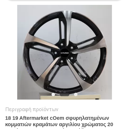
PRIVACY
POLICY
Περιγραφή προϊόντων
18 19 Aftermarket cOem σφυρηλατημένων
κομματιών κραμάτων αργιλίου χρώματος 20