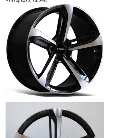
Λεπτομερείς εικόνες