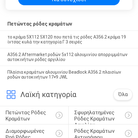
Πετώντας ρόδες κραμάτων
το κράμα 5X112 5X120 που πετά τις ρόδες A356.2 κράμα 19
ίντσας κυλά την κατηγορία Γ 3 σειρές
A356.2 Aftermarket ροδών 5x112 αλουμινίου απορριμμάτων
αυτοκινήτων ρόδες αργιλίου
Πλαίσια κραμάτων αλουμινίου Beadlock A356.2 πλαισίων
ροδών αυτοκινήτων 17×9 JWL
Λαϊκή κατηγορία
Όλα
Πετώντας Ρόδες 
Σφυρηλατημένες 
Κραμάτων
Ρόδες Κραμάτων 
Αργιλίου
Διαμορφωμένες 
Ρόδες Κραμάτων 
Ροή Ρόδες 
Αντιγράφου