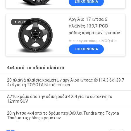
ΕΠΙΚΟΙΝΩΝΊΑ
Αργίλιο 17 ίντσα 6
πλαϊνές 139,7 PCD
ρόδες κραμάτων τρυπών
Διαπραγματεύσιμα MOQ:4 κομμάτια
ΕΠΙΚΟΙΝΩΝΊΑ
4x4 από τα οδικά πλαίσια
20 πλαϊνά πλαίσια κραμάτων αργιλίου ίντσας 6x114.3 6x139.7
4x4 για τη TOYOTA FJ πιό cruisier
A710 κράμα από την οδική ρόδα 4 X 4 για το αυτοκίνητο
12mm SUV
20 η ίντσα 4x4 από το δρόμο περιβάλλει Tundra της Toyota
Τακόμα τις ρόδες κραμάτων