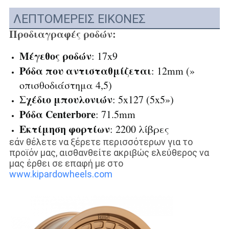
ΛΕΠΤΟΜΕΡΕΙΣ ΕΙΚΟΝΕΣ
Προδιαγραφές ροδών:
Μέγεθος ροδών
: 17x9
Ρόδα που αντισταθμίζεται
: 12mm (»
οπισθοδιάστημα 4,5)
Σχέδιο μπουλονιών
: 5x127 (5x5»)
Ρόδα Centerbore
: 71.5mm
Εκτίμηση φορτίων
: 2200 λίβρες
εάν θέλετε να ξέρετε περισσότερων για το
προϊόν μας, αισθανθείτε ακριβώς ελεύθερος να
μας έρθει σε επαφή με στο
www.kipardowheels.com