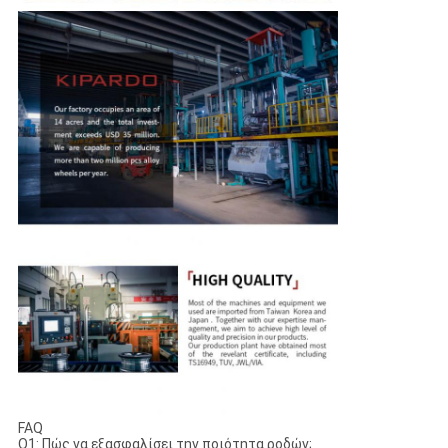
FAQ
Q1: Πώς να εξασφαλίσει την ποιότητα ροδών;