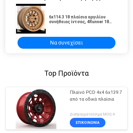
6x114.3 18 πλαίσια αργιλίου
συνήθειας ίντσας, 4Runner 18
ρόδες ίντσας
Να συνεχίσει
Top Προϊόντα
Πλαϊνό PCD 4x4 6x139.7
από τα οδικά πλαίσια
Διαπραγματεύσιμα MOQ:4
ΕΠΙΚΟΙΝΩΝΊΑ