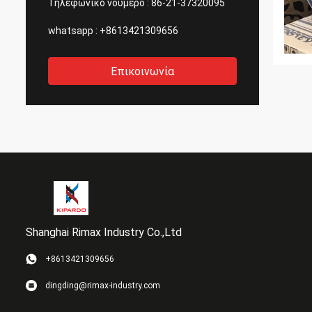
Τηλεφωνικό νούμερο :
86-21-37320095
whatsapp :
+8613421309656
Επικοινωνία
Shanghai Rimax Industry Co.,Ltd
+8613421309656
dingding@rimax-industry.com