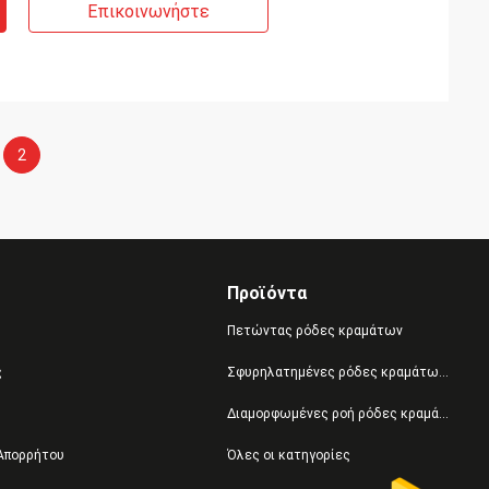
Επικοινωνήστε
2
Προϊόντα
Πετώντας ρόδες κραμάτων
ς
Σφυρηλατημένες ρόδες κραμάτων αργιλίου
Διαμορφωμένες ροή ρόδες κραμάτων
 Απορρήτου
Όλες οι κατηγορίες