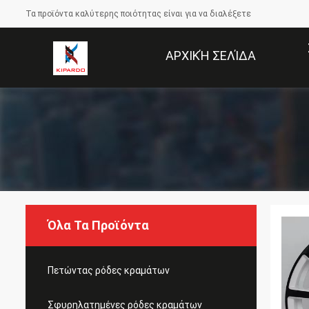
Τα προϊόντα καλύτερης ποιότητας είναι για να διαλέξετε
ΑΡΧΙΚΉ ΣΕΛΊΔΑ
Όλα Τα Προϊόντα
Πετώντας ρόδες κραμάτων
Σφυρηλατημένες ρόδες κραμάτων