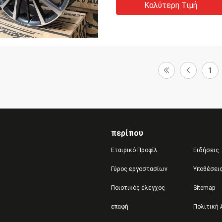
Καλύτερη Τιμή
1
περίπου
Εταιρικό Προφίλ
Ειδήσεις
Γύρος εργοστασίων
Υποθέσει
Ποιοτικός έλεγχος
Sitemap
επαφή
Πολιτική